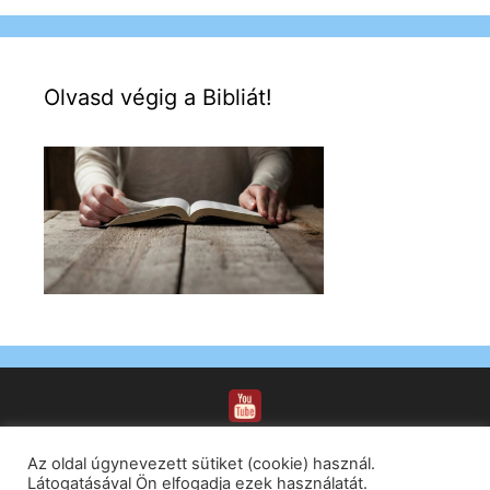
Olvasd végig a Bibliát!
Az oldal úgynevezett sütiket (cookie) használ.
Látogatásával Ön elfogadja ezek használatát.