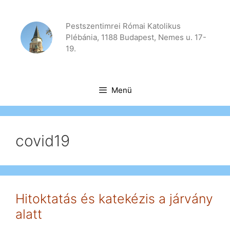
Kilépés
a
Pestszentimrei Római Katolikus
tartalomba
Plébánia, 1188 Budapest, Nemes u. 17-
19.
Menü
covid19
Hitoktatás és katekézis a járvány
alatt