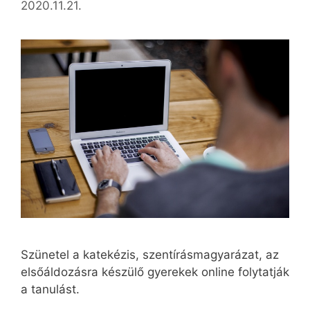
2020.11.21.
Szünetel a katekézis, szentírásmagyarázat, az
elsőáldozásra készülő gyerekek online folytatják
a tanulást.