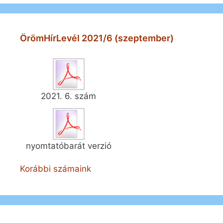
ÖrömHírLevél 2021/6 (szeptember)
2021. 6. szám
nyomtatóbarát verzió
Korábbi számaink