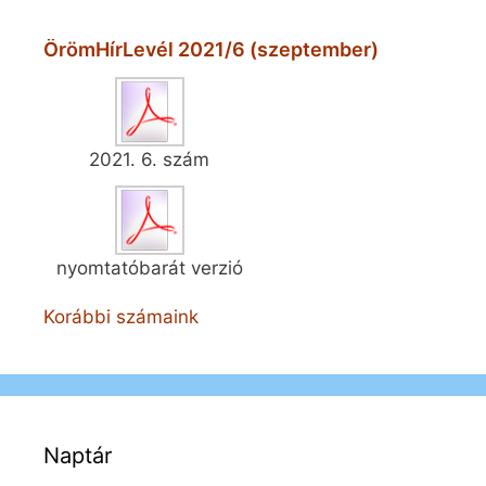
ÖrömHírLevél 2021/6 (szeptember)
2021. 6. szám
nyomtatóbarát verzió
Korábbi számaink
Naptár