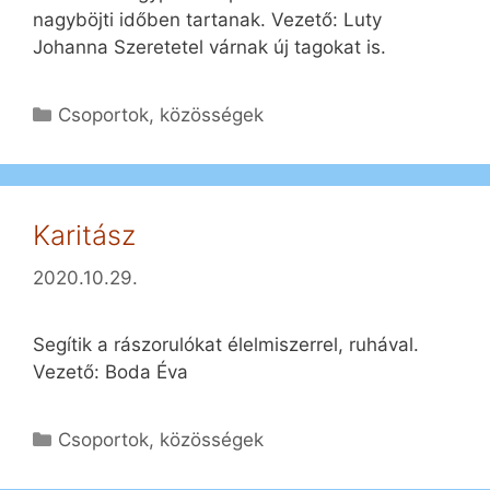
nagyböjti időben tartanak. Vezető: Luty
Johanna Szeretetel várnak új tagokat is.
Kategória
Csoportok, közösségek
Karitász
2020.10.29.
Segítik a rászorulókat élelmiszerrel, ruhával.
Vezető: Boda Éva
Kategória
Csoportok, közösségek