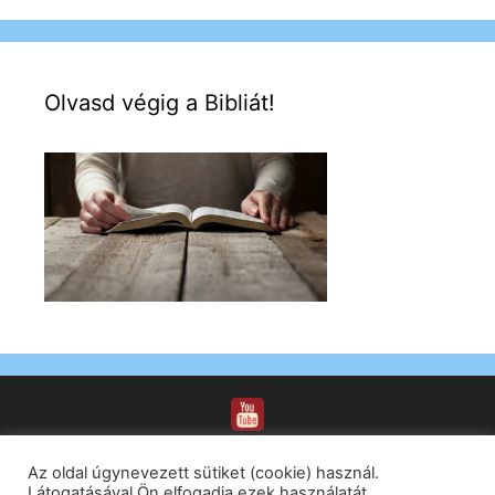
Olvasd végig a Bibliát!
Az oldal úgynevezett sütiket (cookie) használ.
Látogatásával Ön elfogadja ezek használatát.