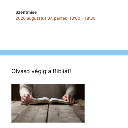
Szentmise
2026 augusztus 07, péntek
18:00
-
18:30
Olvasd végig a Bibliát!