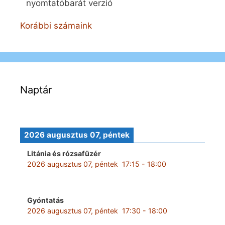
nyomtatóbarát verzió
Korábbi számaink
Naptár
2026 augusztus 07, péntek
Litánia és rózsafüzér
2026 augusztus 07, péntek
17:15
-
18:00
Gyóntatás
2026 augusztus 07, péntek
17:30
-
18:00