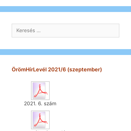
Keresés:
ÖrömHírLevél 2021/6 (szeptember)
2021. 6. szám