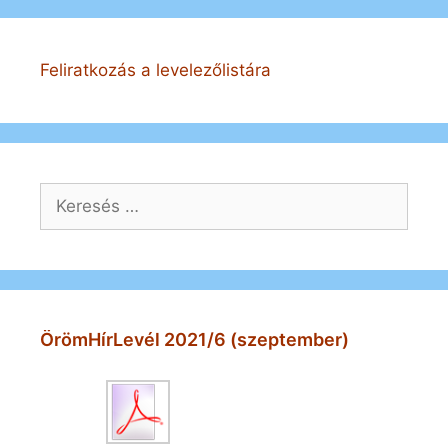
Feliratkozás a levelezőlistára
Keresés:
ÖrömHírLevél 2021/6 (szeptember)