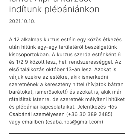
indítunk plébániánkon
2021.10.10.
A 12 alkalmas kurzus estéin egy közös étkezés
után hitünk egy-egy területéről beszélgetünk
kiscsoportokban. A kurzus szerda esténként 6
és 1/2 9 között lesz, heti rendszerességgel. Az
első találkozás október 13-án lesz. Azokat is
várjuk ezekre az estékre, akik ismerkedni
szeretnének a keresztény hittel (hívjatok bátran
barátokat, ismerősöket!) és azokat is, akik már
rátaláltak Istenre, de szeretnék mélyíteni hitüket
és plébániai kapcsolataikat. Jelentkezés Hős
Csabánál személyesen (+36 30 389 2485)
vagy emailben (
csaba.hos@gmail.com
)