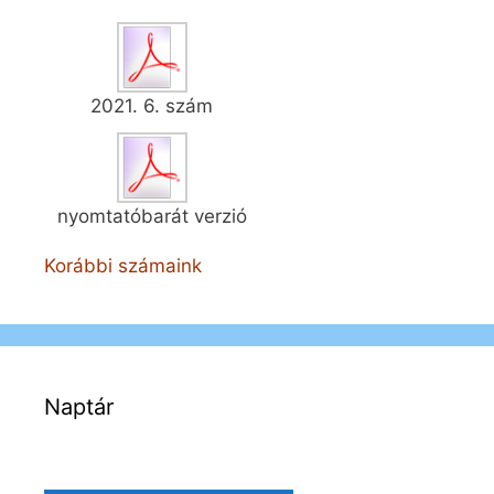
2021. 6. szám
nyomtatóbarát verzió
Korábbi számaink
Naptár