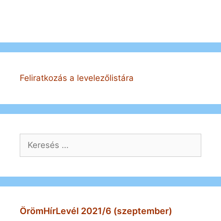
Feliratkozás a levelezőlistára
Keresés:
ÖrömHírLevél 2021/6 (szeptember)