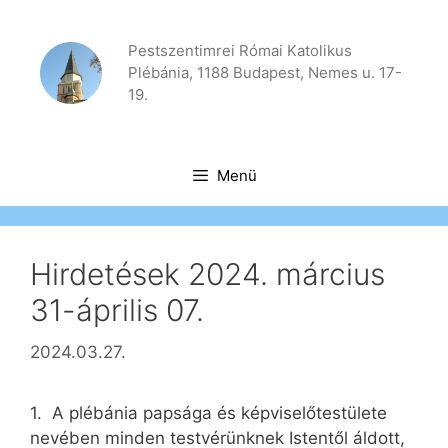
Kilépés
a
Pestszentimrei Római Katolikus
tartalomba
Plébánia, 1188 Budapest, Nemes u. 17-
19.
Menü
Hirdetések 2024. március
31-április 07.
2024.03.27.
1. A plébánia papsága és képviselőtestülete
nevében minden testvérünknek Istentől áldott,