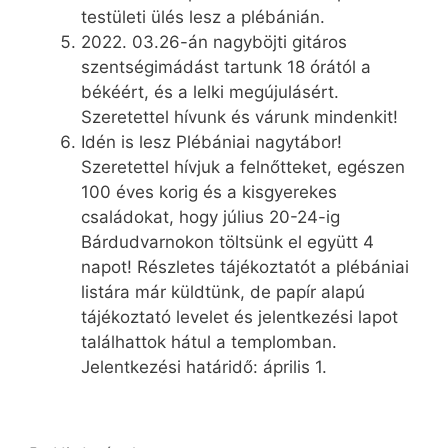
testületi ülés lesz a plébánián.
2022. 03.26-án nagyböjti gitáros
szentségimádást tartunk 18 órától a
békéért, és a lelki megújulásért.
Szeretettel hívunk és várunk mindenkit!
Idén is lesz Plébániai nagytábor!
Szeretettel hívjuk a felnőtteket, egészen
100 éves korig és a kisgyerekes
családokat, hogy július 20-24-ig
Bárdudvarnokon töltsünk el együtt 4
napot! Részletes tájékoztatót a plébániai
listára már küldtünk, de papír alapú
tájékoztató levelet és jelentkezési lapot
találhattok hátul a templomban.
Jelentkezési határidő: április 1.