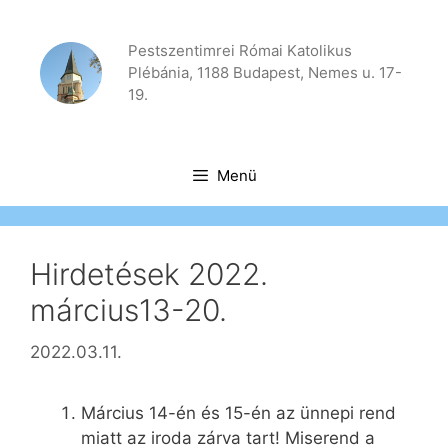
Kilépés
a
Pestszentimrei Római Katolikus
tartalomba
Plébánia, 1188 Budapest, Nemes u. 17-
19.
Menü
Hirdetések 2022.
március13-20.
2022.03.11.
Március 14-én és 15-én az ünnepi rend
miatt az iroda zárva tart! Miserend a