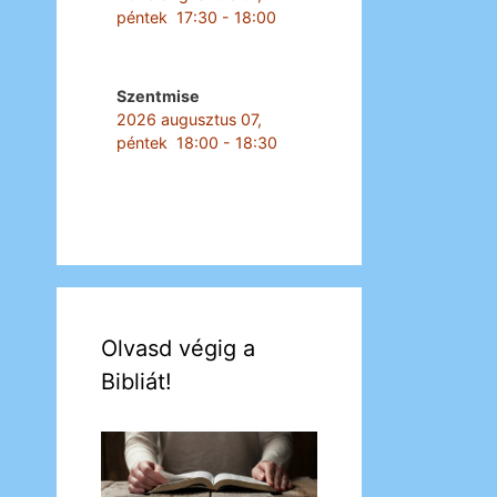
péntek
17:30
-
18:00
Szentmise
2026 augusztus 07,
péntek
18:00
-
18:30
Olvasd végig a
Bibliát!