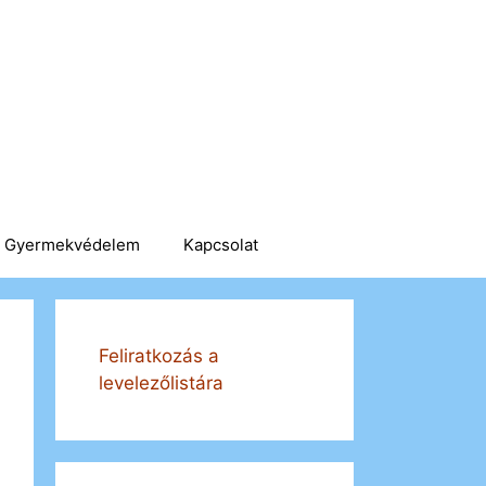
Gyermekvédelem
Kapcsolat
Feliratkozás a
levelezőlistára