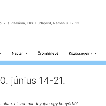
likus Plébánia, 1188 Budapest, Nemes u. 17-19.
Naptár
Örömhírlevél
Közösségeink
. június 14-21.
 sokan, hiszen mindnyájan egy kenyérből