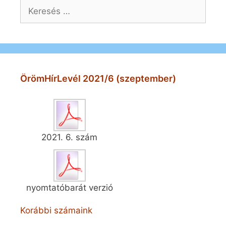
Keresés:
ÖrömHírLevél 2021/6 (szeptember)
2021. 6. szám
nyomtatóbarát verzió
Korábbi számaink