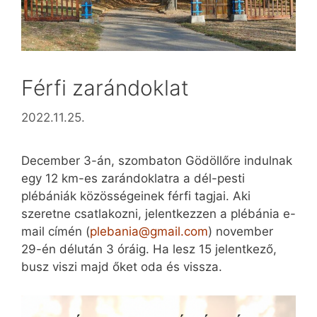
Férfi zarándoklat
2022.11.25.
December 3-án, szombaton Gödöllőre indulnak
egy 12 km-es zarándoklatra a dél-pesti
plébániák közösségeinek férfi tagjai. Aki
szeretne csatlakozni, jelentkezzen a plébánia e-
mail címén (
plebania@gmail.com
) november
29-én délután 3 óráig. Ha lesz 15 jelentkező,
busz viszi majd őket oda és vissza.