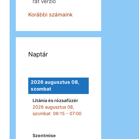
rát verzió
Korábbi számaink
Naptár
2026 augusztus 08,
szombat
Litánia és rózsafüzér
2026 augusztus 08,
szombat
06:15
-
07:00
Szentmise