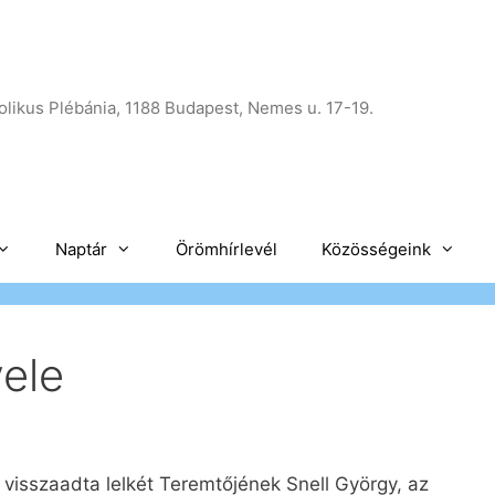
likus Plébánia, 1188 Budapest, Nemes u. 17-19.
Naptár
Örömhírlevél
Közösségeink
vele
visszaadta lelkét Teremtőjének Snell György, az