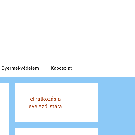
Gyermekvédelem
Kapcsolat
Feliratkozás a
levelezőlistára