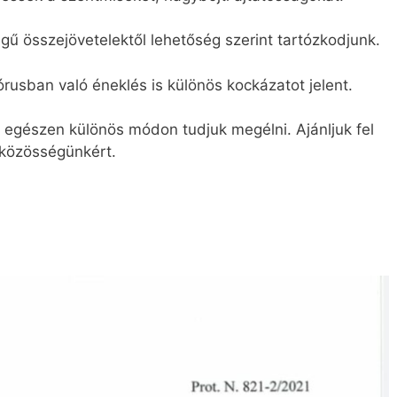
gű összejövetelektől lehetőség szerint tartózkodjunk.
órusban való éneklés is különös kockázatot jelent.
 egészen különös módon tudjuk megélni. Ajánljuk fel
 közösségünkért.