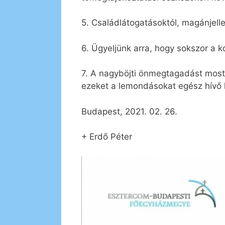
5. Családlátogatásoktól, magánjelle
6. Ügyeljünk arra, hogy sokszor a k
7. A nagyböjti önmegtagadást most
ezeket a lemondásokat egész hívő
Budapest, 2021. 02. 26.
+ Erdő Péter