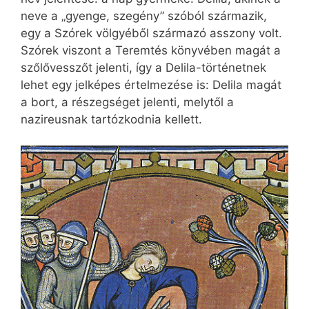
neve a „gyenge, szegény” szóból származik,
egy a Szórek völgyéből származó asszony volt.
Szórek viszont a Teremtés könyvében magát a
szőlővesszőt jelenti, így a Delila-történetnek
lehet egy jelképes értelmezése is: Delila magát
a bort, a részegséget jelenti, melytől a
nazireusnak tartózkodnia kellett.