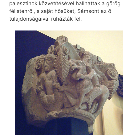
palesztinok közvetítésével hallhattak a görög
félistenről, s saját hősüket, Sámsont az ő
tulajdonságaival ruházták fel.