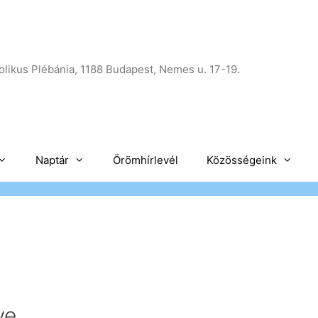
likus Plébánia, 1188 Budapest, Nemes u. 17-19.
Naptár
Örömhírlevél
Közösségeink
ve