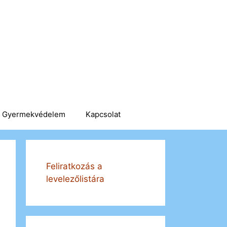
Gyermekvédelem
Kapcsolat
Feliratkozás a
levelezőlistára