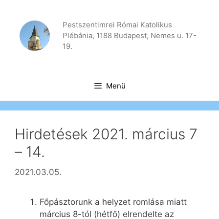
Kilépés
a
Pestszentimrei Római Katolikus
tartalomba
Plébánia, 1188 Budapest, Nemes u. 17-
19.
Menü
Hirdetések 2021. március 7
– 14.
2021.03.05.
Főpásztorunk a helyzet romlása miatt
március 8-tól (hétfő) elrendelte az