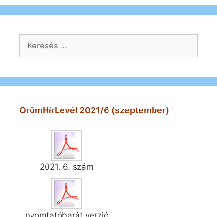
Keresés:
ÖrömHírLevél 2021/6 (szeptember)
2021. 6. szám
nyomtatóbarát verzió