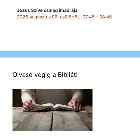
Jézus Szíve család imaórája
2026 augusztus 06, csütörtök
07:45
-
08:45
Olvasd végig a Bibliát!