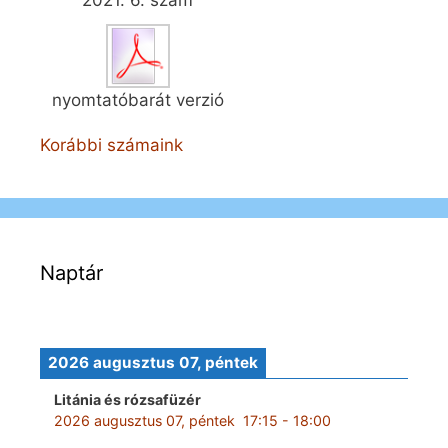
nyomtatóbarát verzió
Korábbi számaink
Naptár
2026 augusztus 07, péntek
Litánia és rózsafüzér
2026 augusztus 07, péntek
17:15
-
18:00