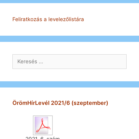
Feliratkozás a levelezőlistára
Keresés:
ÖrömHírLevél 2021/6 (szeptember)
2021. 6. szám