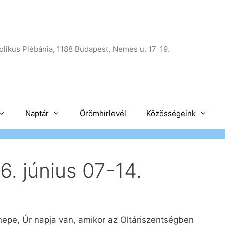
likus Plébánia, 1188 Budapest, Nemes u. 17-19.
Naptár
Örömhírlevél
Közösségeink
. június 07-14.
nepe, Úr napja van, amikor az Oltáriszentségben