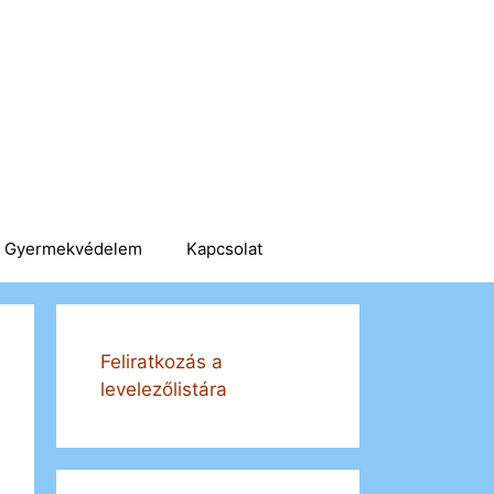
Gyermekvédelem
Kapcsolat
Feliratkozás a
levelezőlistára