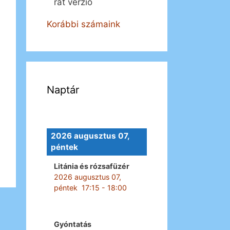
rát verzió
Korábbi számaink
Naptár
2026 augusztus 07,
péntek
Litánia és rózsafüzér
2026 augusztus 07,
péntek
17:15
-
18:00
Gyóntatás