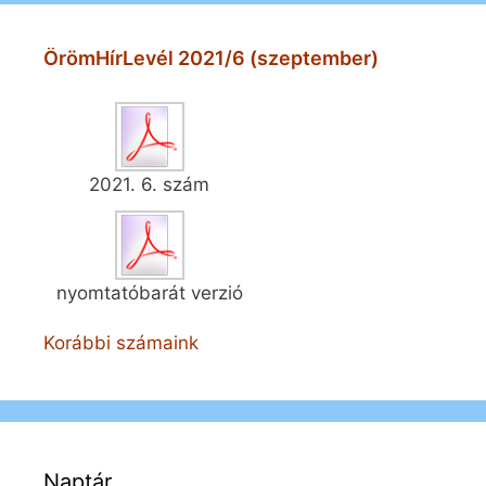
ÖrömHírLevél 2021/6 (szeptember)
2021. 6. szám
nyomtatóbarát verzió
Korábbi számaink
Naptár