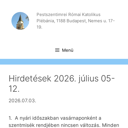
Kilépés
a
Pestszentimrei Római Katolikus
tartalomba
Plébánia, 1188 Budapest, Nemes u. 17-
19.
Menü
Hirdetések 2026. július 05-
12.
2026.07.03.
1. A nyári időszakban vasárnaponként a
szentmisék rendjében nincsen változás. Minden