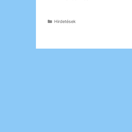
Kategória
Hirdetések