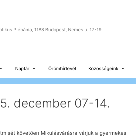
likus Plébánia, 1188 Budapest, Nemes u. 17-19.
Naptár
Örömhírlevél
Közösségeink
5. december 07-14.
tmisét követően Mikulásvárásra várjuk a gyermekes