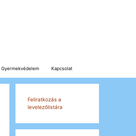
Gyermekvédelem
Kapcsolat
Feliratkozás a
levelezőlistára