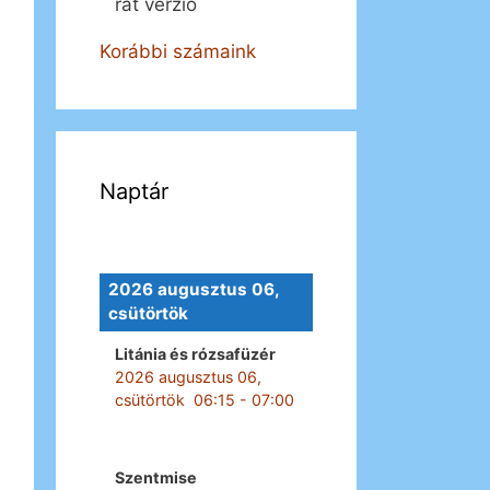
rát verzió
Korábbi számaink
Naptár
2026 augusztus 06,
csütörtök
Litánia és rózsafüzér
2026 augusztus 06,
csütörtök
06:15
-
07:00
Szentmise