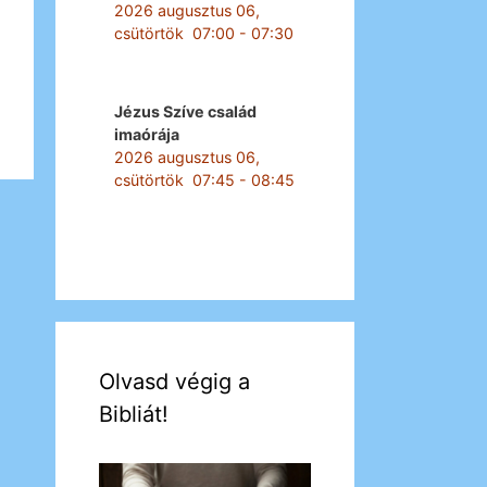
2026 augusztus 06,
csütörtök
07:00
-
07:30
Jézus Szíve család
imaórája
2026 augusztus 06,
csütörtök
07:45
-
08:45
Olvasd végig a
Bibliát!