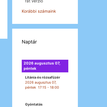
rát verzió
Korábbi számaink
Naptár
2026 augusztus 07,
péntek
Litánia és rózsafüzér
2026 augusztus 07,
péntek
17:15
-
18:00
Gyóntatás