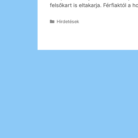
felsőkart is eltakarja. Férfiaktól a 
Kategória
Hirdetések