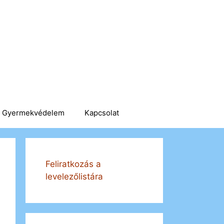
Gyermekvédelem
Kapcsolat
Feliratkozás a
levelezőlistára