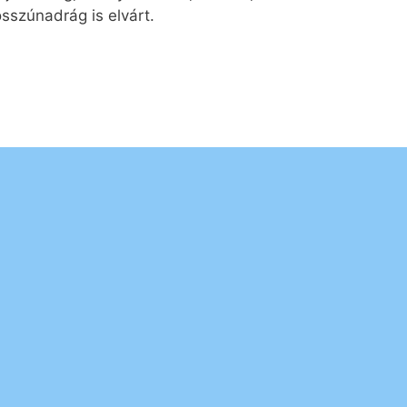
hosszúnadrág is elvárt.