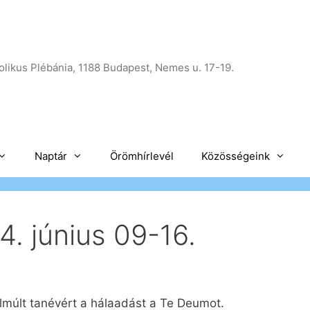
likus Plébánia, 1188 Budapest, Nemes u. 17-19.
Naptár
Örömhírlevél
Közösségeink
. június 09-16.
elmúlt tanévért a hálaadást a Te Deumot.