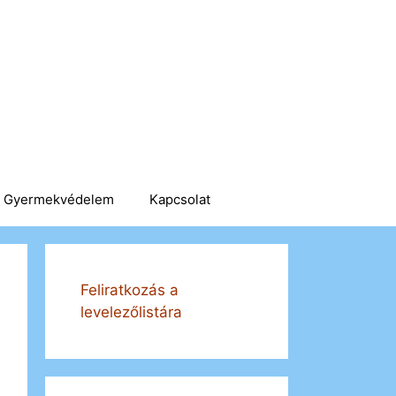
Gyermekvédelem
Kapcsolat
Feliratkozás a
levelezőlistára