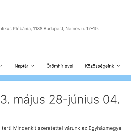
likus Plébánia, 1188 Budapest, Nemes u. 17-19.
Naptár
Örömhírlevél
Közösségeink
3. május 28-június 04.
tart! Mindenkit szeretettel várunk az Egyházmegyei