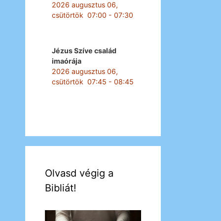
2026 augusztus 06,
csütörtök
07:00
-
07:30
Jézus Szíve család
imaórája
2026 augusztus 06,
csütörtök
07:45
-
08:45
Olvasd végig a
Bibliát!