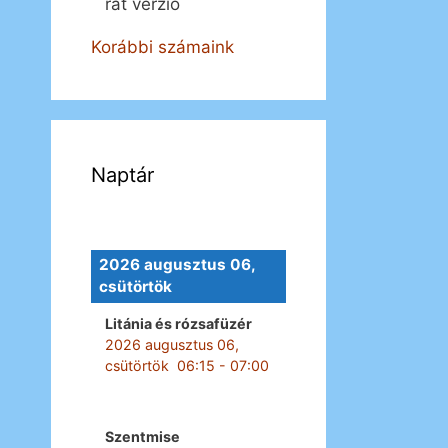
rát verzió
Korábbi számaink
Naptár
2026 augusztus 06,
csütörtök
Litánia és rózsafüzér
2026 augusztus 06,
csütörtök
06:15
-
07:00
Szentmise