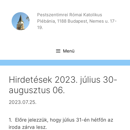
Kilépés
a
Pestszentimrei Római Katolikus
tartalomba
Plébánia, 1188 Budapest, Nemes u. 17-
19.
Menü
Hirdetések 2023. július 30-
augusztus 06.
2023.07.25.
1. Előre jelezzük, hogy július 31-én hétfőn az
iroda zárva lesz.