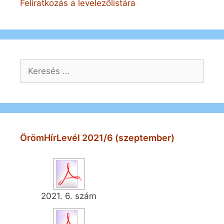
Feliratkozás a levelezőlistára
Keresés:
ÖrömHírLevél 2021/6 (szeptember)
2021. 6. szám