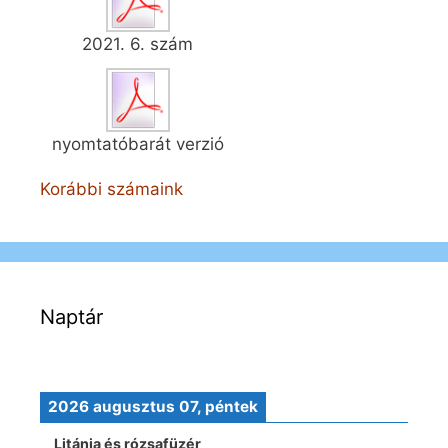
2021. 6. szám
nyomtatóbarát verzió
Korábbi számaink
Naptár
2026 augusztus 07, péntek
Litánia és rózsafüzér