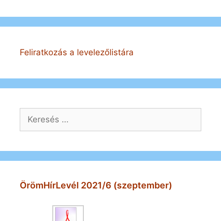
Feliratkozás a levelezőlistára
Keresés:
ÖrömHírLevél 2021/6 (szeptember)