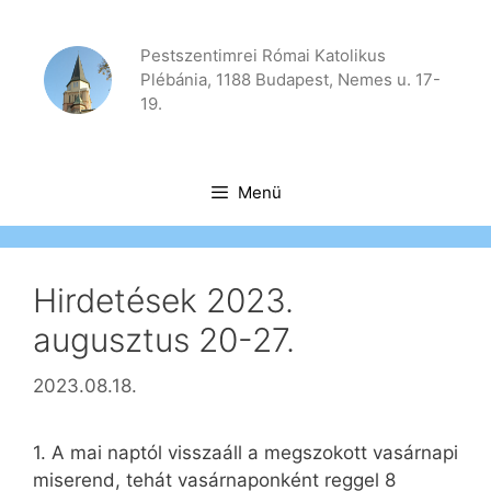
Kilépés
a
Pestszentimrei Római Katolikus
tartalomba
Plébánia, 1188 Budapest, Nemes u. 17-
19.
Menü
Hirdetések 2023.
augusztus 20-27.
2023.08.18.
1. A mai naptól visszaáll a megszokott vasárnapi
miserend, tehát vasárnaponként reggel 8