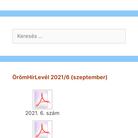
Keresés:
ÖrömHírLevél 2021/6 (szeptember)
2021. 6. szám