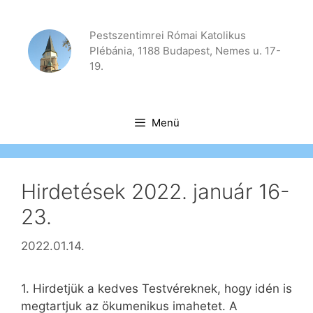
Kilépés
a
Pestszentimrei Római Katolikus
tartalomba
Plébánia, 1188 Budapest, Nemes u. 17-
19.
Menü
Hirdetések 2022. január 16-
23.
2022.01.14.
1. Hirdetjük a kedves Testvéreknek, hogy idén is
megtartjuk az ökumenikus imahetet. A