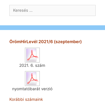
Keresés:
ÖrömHírLevél 2021/6 (szeptember)
2021. 6. szám
nyomtatóbarát verzió
Korábbi számaink