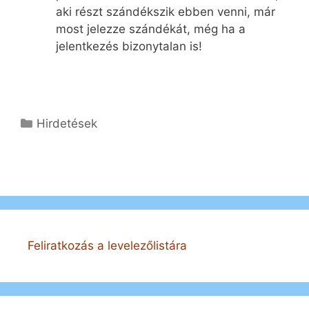
aki részt szándékszik ebben venni, már
most jelezze szándékát, még ha a
jelentkezés bizonytalan is!
Kategória
Hirdetések
Feliratkozás a levelezőlistára