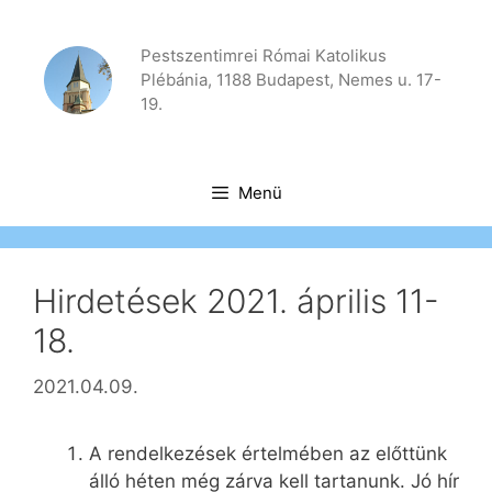
Kilépés
a
Pestszentimrei Római Katolikus
tartalomba
Plébánia, 1188 Budapest, Nemes u. 17-
19.
Menü
Hirdetések 2021. április 11-
18.
2021.04.09.
A rendelkezések értelmében az előttünk
álló héten még zárva kell tartanunk. Jó hír