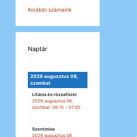
Korábbi számaink
Naptár
2026 augusztus 08,
szombat
Litánia és rózsafüzér
2026 augusztus 08,
szombat
06:15
-
07:00
Szentmise
2026 augusztus 08,