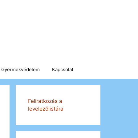
Gyermekvédelem
Kapcsolat
Feliratkozás a
levelezőlistára