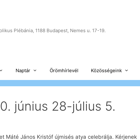
likus Plébánia, 1188 Budapest, Nemes u. 17-19.
Naptár
Örömhírlevél
Közösségeink
. június 28-július 5.
t Máté János Kristóf újmisés atya celebrálja. Kérjenek