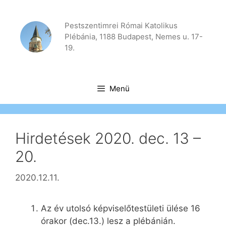
Kilépés
a
Pestszentimrei Római Katolikus
tartalomba
Plébánia, 1188 Budapest, Nemes u. 17-
19.
Menü
Hirdetések 2020. dec. 13 –
20.
2020.12.11.
Az év utolsó képviselőtestületi ülése 16
órakor (dec.13.) lesz a plébánián.