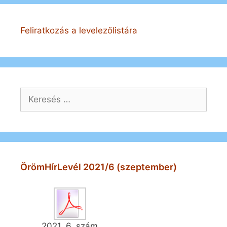
Feliratkozás a levelezőlistára
Keresés:
ÖrömHírLevél 2021/6 (szeptember)
2021. 6. szám