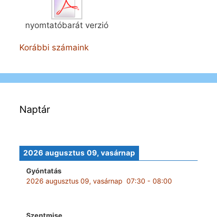
nyomtatóbarát verzió
Korábbi számaink
Naptár
2026 augusztus 09, vasárnap
Gyóntatás
2026 augusztus 09, vasárnap
07:30
-
08:00
Szentmise