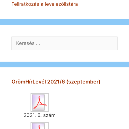
Feliratkozás a levelezőlistára
Keresés:
ÖrömHírLevél 2021/6 (szeptember)
2021. 6. szám