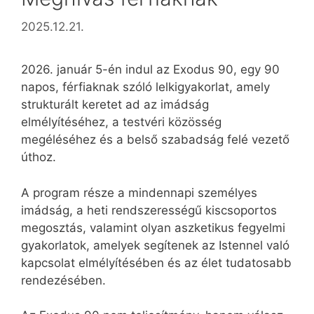
2025.12.21.
2026. január 5-én indul az Exodus 90, egy 90
napos, férfiaknak szóló lelkigyakorlat, amely
strukturált keretet ad az imádság
elmélyítéséhez, a testvéri közösség
megéléséhez és a belső szabadság felé vezető
úthoz.
A program része a mindennapi személyes
imádság, a heti rendszerességű kiscsoportos
megosztás, valamint olyan aszketikus fegyelmi
gyakorlatok, amelyek segítenek az Istennel való
kapcsolat elmélyítésében és az élet tudatosabb
rendezésében.