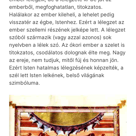
emberből, megfoghatatlan, titokzatos.
Halálakor az ember kileheli, a lehelet pedig
visszatér az égbe, Istenhez. Ezért a lélegzet az
ember szellemi részének jelképe lett. A lélegzet
szóból származik (vagy azzal azonos) sok
nyelvben a lélek szó. Az ókori ember a szelet is
titokzatos, csodálatos dolognak élte meg. Nagy
az ereje, nem tudjuk, mitől fúj és honnan jön.
Ezért Isten hatalmas lélegzésének képzelték, a
szél lett Isten lelkének, belső világának
szimbóluma.