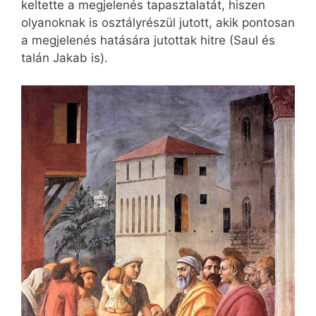
keltette a megjelenés tapasztalatát, hiszen
olyanoknak is osztályrészül jutott, akik pontosan
a megjelenés hatására jutottak hitre (Saul és
talán Jakab is).