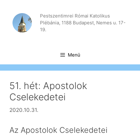
Kilépés
a
Pestszentimrei Római Katolikus
tartalomba
Plébánia, 1188 Budapest, Nemes u. 17-
19.
Menü
51. hét: Apostolok
Cselekedetei
2020.10.31.
Az Apostolok Cselekedetei