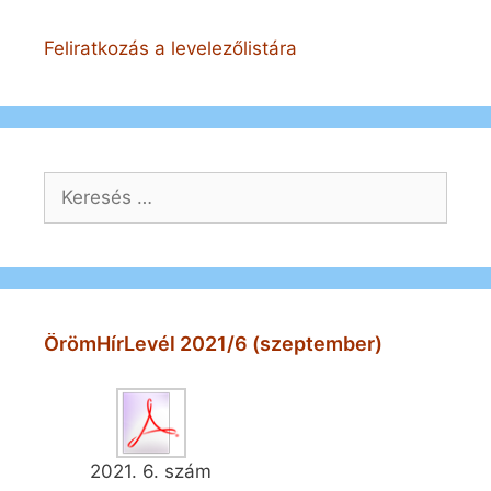
Feliratkozás a levelezőlistára
Keresés:
ÖrömHírLevél 2021/6 (szeptember)
2021. 6. szám