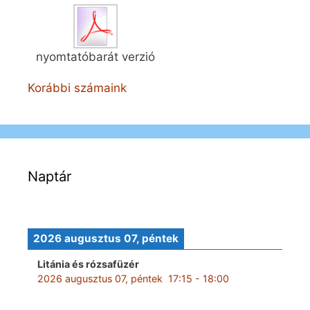
nyomtatóbarát verzió
Korábbi számaink
Naptár
2026 augusztus 07, péntek
Litánia és rózsafüzér
2026 augusztus 07, péntek
17:15
-
18:00