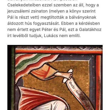
Cselekedeteiben ezzel szemben az áll, hogy a
jeruzsálemi zsinaton (melyen a könyv szerint
Pál is részt vett) megtiltották a bálványoknak
áldozott hús fogyasztását. Ebben a kérdésben
nem értett egyet Péter és Pál, ezt a Galatákhoz
írt levélből tudjuk, Lukács nem említi.